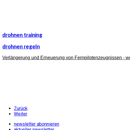
drohnen training
drohnen regeln
Verlängerung und Erneuerung von Fernpilotenzeugnissen - wei
Zurück
Weiter
newsletter abonnieren
aktueller newsletter