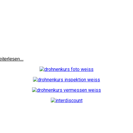
terlesen...