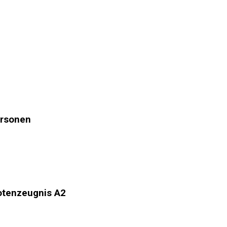
ersonen
otenzeugnis A2