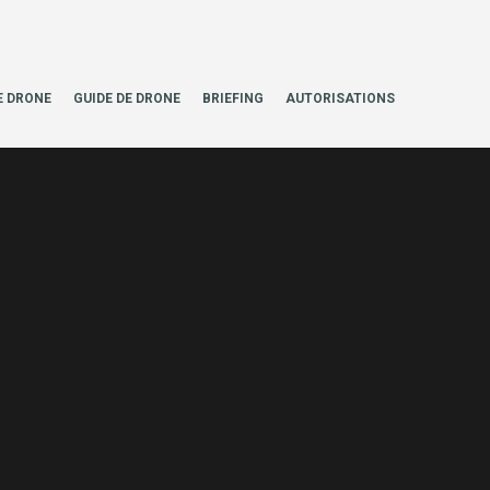
E DRONE
GUIDE DE DRONE
BRIEFING
AUTORISATIONS