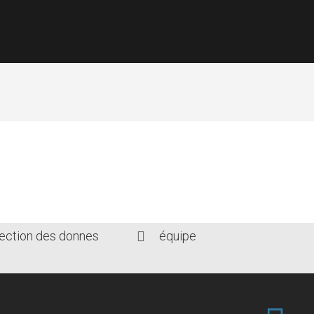
NTATION DES DRONES
tection des donnes
équipe