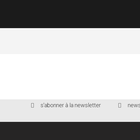
FORMATION AUX 
s'abonner à la newsletter
news