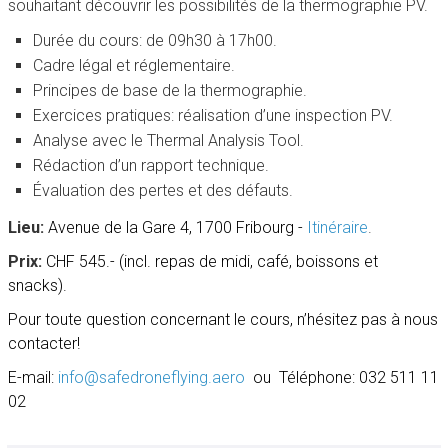
souhaitant découvrir les possibilités de la thermographie PV.
Durée du cours: de 09h30 à 17h00.
Cadre légal et réglementaire.
Principes de base de la thermographie.
Exercices pratiques: réalisation d’une inspection PV.
Analyse avec le Thermal Analysis Tool.
Rédaction d’un rapport technique.
Évaluation des pertes et des défauts.
Lieu:
Avenue de la Gare 4, 1700 Fribourg
-
Itinéraire
.
Prix:
CHF 545.- (incl. repas de midi, café, boissons et
snacks).
Pour toute question concernant le cours, n’hésitez pas à nous
contacter!
E-mail:
info@safedroneflying.aero
ou Téléphone:
032 511 11
02